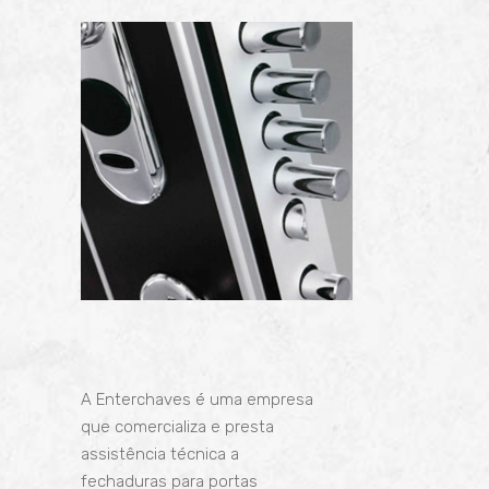
A Enterchaves é uma empresa
que comercializa e presta
assistência técnica a
fechaduras para
portas