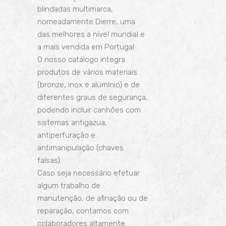
blindadas
multimarca,
nomeadamente
Dierre
, uma
das melhores a nível mundial e
a mais vendida em Portugal.
O nosso catálogo integra
produtos de vários materiais
(bronze, inox e alumínio) e de
diferentes graus de segurança,
podendo incluir canhões com
sistemas antigazua,
antiperfuração e
antimanipulação (chaves
falsas).
Caso seja necessário efetuar
algum trabalho de
manutenção, de afinação ou de
reparação, contamos com
colaboradores altamente