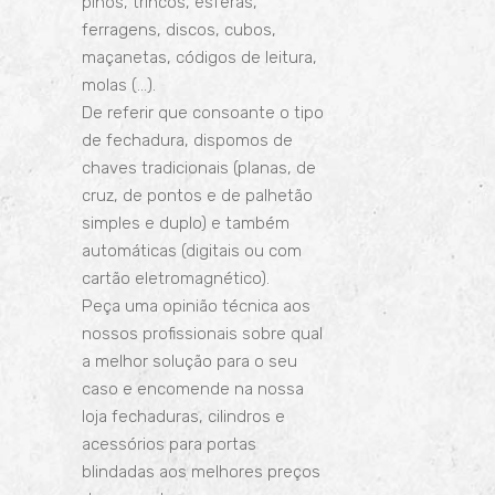
pinos, trincos, esferas,
ferragens, discos, cubos,
maçanetas, códigos de leitura,
molas (…).
De referir que consoante o tipo
de fechadura, dispomos de
chaves
tradicionais (planas, de
cruz, de pontos e de palhetão
simples e duplo) e também
automáticas (digitais ou com
cartão eletromagnético).
Peça uma opinião técnica aos
nossos profissionais sobre qual
a melhor solução para o seu
caso e encomende na nossa
loja fechaduras, cilindros e
acessórios para portas
blindadas aos melhores preços