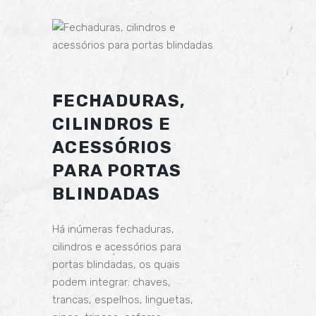
FECHADURAS,
CILINDROS E
ACESSÓRIOS
PARA PORTAS
BLINDADAS
Há inúmeras fechaduras,
cilindros e acessórios para
portas blindadas, os quais
podem integrar: chaves,
trancas, espelhos, linguetas,