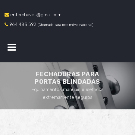
enterchaves@gmail.com
964 483 592
(Chamada para rede móvel nacional)
FECHADURAS PARA
PORTAS BLINDADAS
Equipamentos manuais e elétricos
extremamente seguros